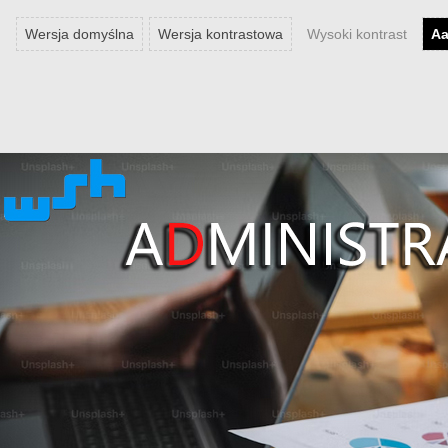
Wersja domyślna
Wersja kontrastowa
Wysoki kontrast
A