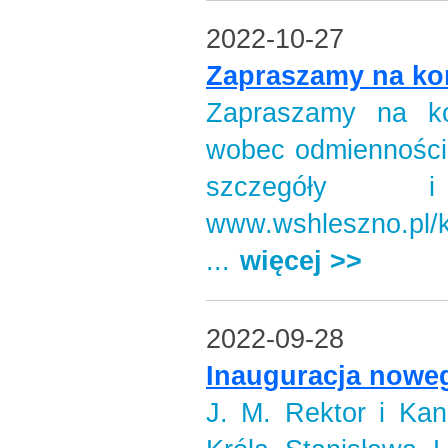
2022-10-27
Zapraszamy na ko
Zapraszamy na ko
wobec odmienności 
szczegóły
www.wshleszno.pl/k
...
więcej >>
2022-09-28
Inauguracja nowe
J. M. Rektor i Kan