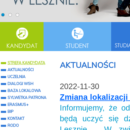
AKTUALNOŚCI
STREFA KANDYDATA
AKTUALNOŚCI
UCZELNIA
DIALOGI WSH
2022-11-30
BAZA LOKALOWA
Zmiana lokalizacji
SYLWETKA PATRONA
ERASMUS+
Informujemy, że od
BIP
będą uczyć się d
KONTAKT
RODO
Lesznie. W zwi