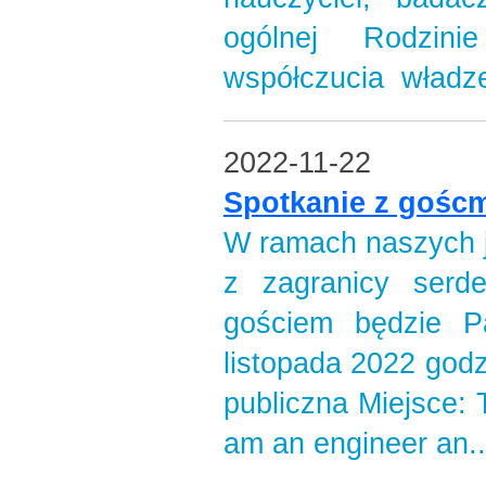
ogólnej Rodzinie
współczucia władze 
2022-11-22
Spotkanie z goścm
W ramach naszych j
z zagranicy serd
gościem będzie P
listopada 2022 godz
publiczna Miejsce: 
am an engineer an..