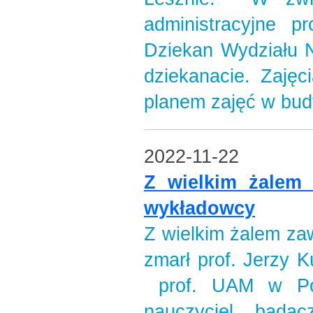
administracyjne p
Dziekan Wydziału N
dziekanacie. Zajęc
planem zajęć w bud
2022-11-22
Z wielkim żalem
wykładowcy
Z wielkim żalem za
zmarł prof. Jerzy K
prof. UAM w Poz
nauczyciel, badac